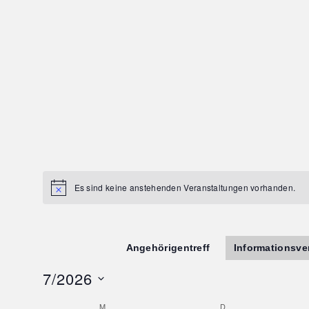
Es sind keine anstehenden Veranstaltungen vorhanden.
Angehörigentreff
Informationsve
7/2026
Datum
M
D