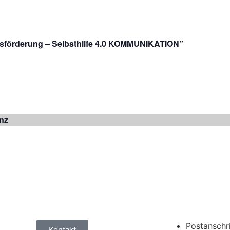
tsförderung – Selbsthilfe 4.0 KOMMUNIKATION”
nz
Postanschri
Kontakt