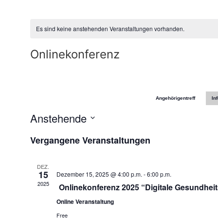
Es sind keine anstehenden Veranstaltungen vorhanden.
Onlinekonferenz
Angehörigentreff
In
Anstehende
Datum
wählen.
Vergangene Veranstaltungen
DEZ.
15
Dezember 15, 2025 @ 4:00 p.m.
-
6:00 p.m.
2025
Onlinekonferenz 2025 “Digitale Gesundhei
Online Veranstaltung
Free