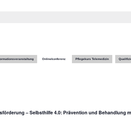
formationsveranstaltung
Onlinekonferenz
Pflegekurs Telemedizin
Qualifiz
tsförderung – Selbsthilfe 4.0: Prävention und Behandlung