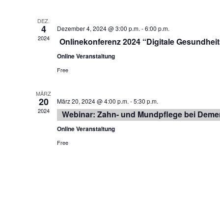
DEZ.
4
Dezember 4, 2024 @ 3:00 p.m.
-
6:00 p.m.
2024
Onlinekonferenz 2024 “Digitale Gesundhei
Online Veranstaltung
Free
MÄRZ
20
März 20, 2024 @ 4:00 p.m.
-
5:30 p.m.
2024
Webinar: Zahn- und Mundpflege bei Deme
Online Veranstaltung
Free