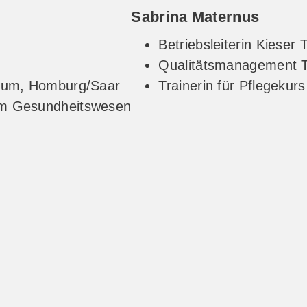
Sabrina Maternus
Betriebsleiterin Kieser 
Qualitätsmanagement
nikum, Homburg/Saar
Trainerin für Pflegekur
 im Gesundheitswesen