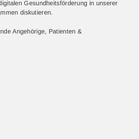
igitalen Gesundheitsförderung in unserer
sammen diskutieren.
gende Angehörige, Patienten &