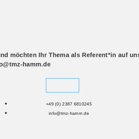
und möchten Ihr Thema als Referent*in auf un
info@tmz-hamm.de
Kontakt
+49 (0) 2387 6810245
info@tmz-hamm.de