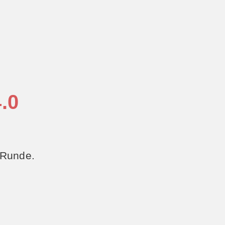
.0
 Runde.