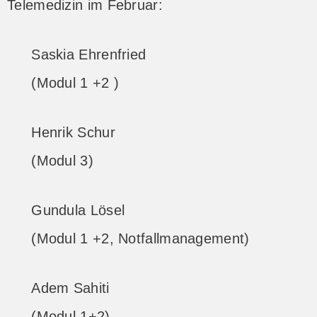
Telemedizin im Februar:
Saskia Ehrenfried
(Modul 1 +2 )
Henrik Schur
(Modul 3)
Gundula Lösel
(Modul 1 +2, Notfallmanagement)
Adem Sahiti
(Modul 1+2)