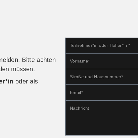
melden. Bitte achten
erden müssen.
er*in
oder als