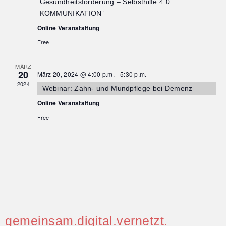
Gesundheitsförderung – Selbsthilfe 4.0
KOMMUNIKATION”
Online Veranstaltung
Free
MÄRZ
20
März 20, 2024 @ 4:00 p.m.
-
5:30 p.m.
2024
Webinar: Zahn- und Mundpflege bei Demenz
Online Veranstaltung
Free
gemeinsam.digital.vernetzt.