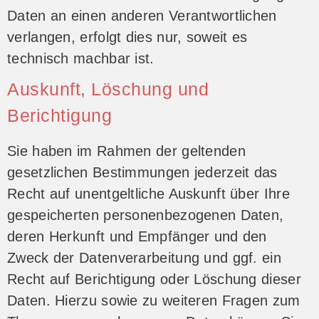
Daten an einen anderen Verantwortlichen
verlangen, erfolgt dies nur, soweit es
technisch machbar ist.
Auskunft, Löschung und
Berichtigung
Sie haben im Rahmen der geltenden
gesetzlichen Bestimmungen jederzeit das
Recht auf unentgeltliche Auskunft über Ihre
gespeicherten personenbezogenen Daten,
deren Herkunft und Empfänger und den
Zweck der Datenverarbeitung und ggf. ein
Recht auf Berichtigung oder Löschung dieser
Daten. Hierzu sowie zu weiteren Fragen zum