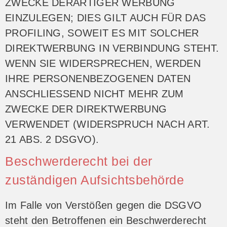
ZWECKE DERARTIGER WERBUNG
EINZULEGEN; DIES GILT AUCH FÜR DAS
PROFILING, SOWEIT ES MIT SOLCHER
DIREKTWERBUNG IN VERBINDUNG STEHT.
WENN SIE WIDERSPRECHEN, WERDEN
IHRE PERSONENBEZOGENEN DATEN
ANSCHLIESSEND NICHT MEHR ZUM
ZWECKE DER DIREKTWERBUNG
VERWENDET (WIDERSPRUCH NACH ART.
21 ABS. 2 DSGVO).
Beschwerde­recht bei der
zuständigen Aufsichts­behörde
Im Falle von Verstößen gegen die DSGVO
steht den Betroffenen ein Beschwerderecht