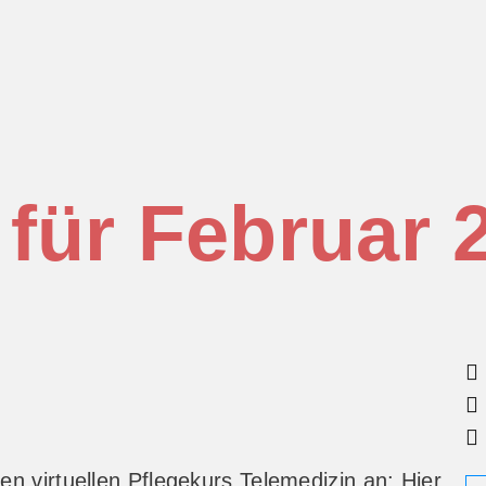
für Februar 
n virtuellen Pflegekurs Telemedizin an: Hier