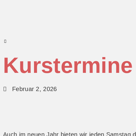
Kurstermine 
Februar 2, 2026
Auch im neuen Jahr bieten wir jeden Samstag de