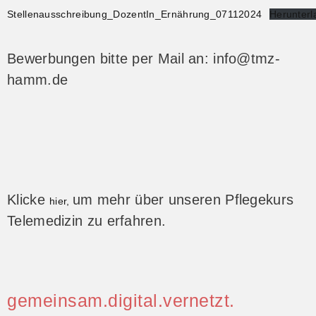
Stellenausschreibung_DozentIn_Ernährung_07112024
Herunterl
Bewerbungen bitte per Mail an: info@tmz-
hamm.de
Klicke
um mehr über unseren Pflegekurs
hier,
Telemedizin zu erfahren.
gemeinsam.digital.vernetzt.