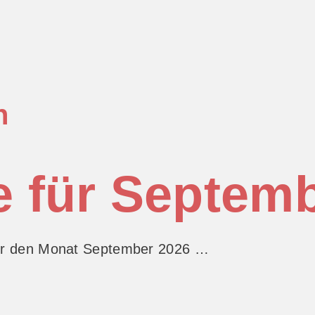
n
e für Septem
 für den Monat September 2026 …