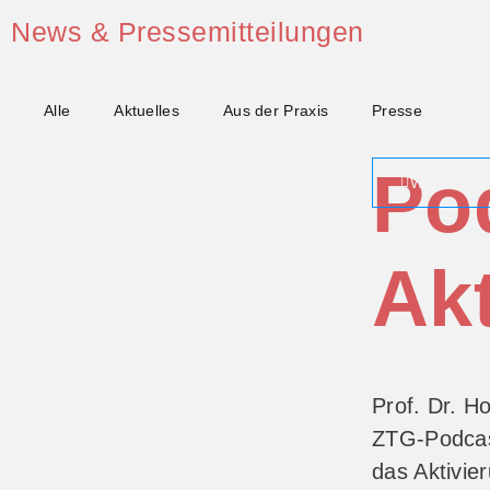
News & Pressemitteilungen
Alle
Aktuelles
Aus der Praxis
Presse
Po
Weiterles
Ak
Prof. Dr. H
ZTG-Podcas
das Aktivi