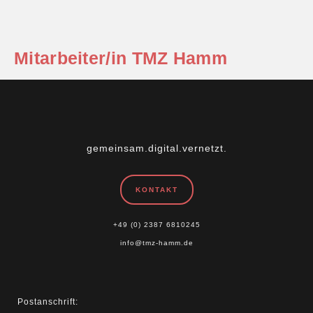
Mitarbeiter/in TMZ Hamm
gemeinsam.digital.vernetzt.
KONTAKT
+49 (0) 2387 6810245
info@tmz-hamm.de
Postanschrift: