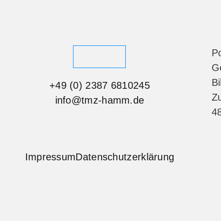
Po
Kontakt
Ge
Bi
+49 (0) 2387 6810245
Zu
info@tmz-hamm.de
4
Impressum
Datenschutzerklärung