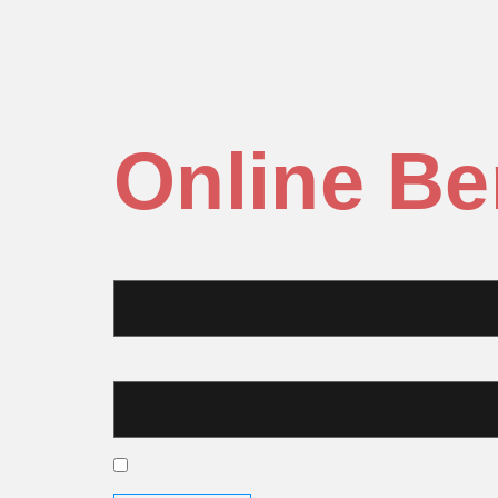
Online Be
Benutzername oder E-Mail-Adresse
Passwort
Angemeldet bleiben