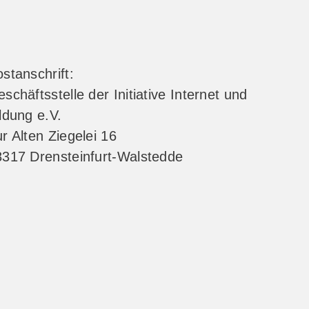
stanschrift:
schäftsstelle der Initiative Internet und
ldung e.V.
r Alten Ziegelei 16
8317 Drensteinfurt-Walstedde