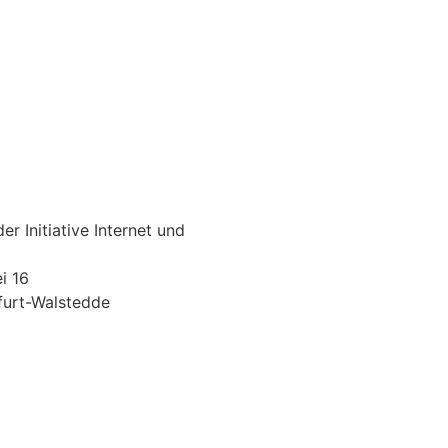
er Initiative Internet und
i 16
furt-Walstedde