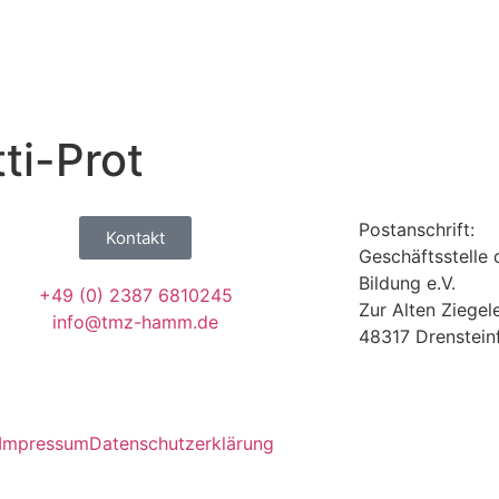
ti-Prot
Postanschrift:
Kontakt
Geschäftsstelle d
Bildung e.V.
+49 (0) 2387 6810245
Zur Alten Ziegele
info@tmz-hamm.de
48317 Drenstein
Impressum
Datenschutzerklärung