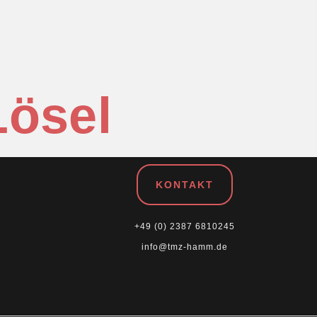
Lösel
KONTAKT
+49 (0) 2387 6810245
info@tmz-hamm.de