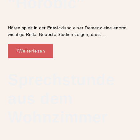
“Hörobic”
Hören spielt in der Entwicklung einer Demenz eine enorm
wichtige Rolle. Neueste Studien zeigen, dass …
Weiterlesen
Sprechstunde
aus dem
Wohnzimmer