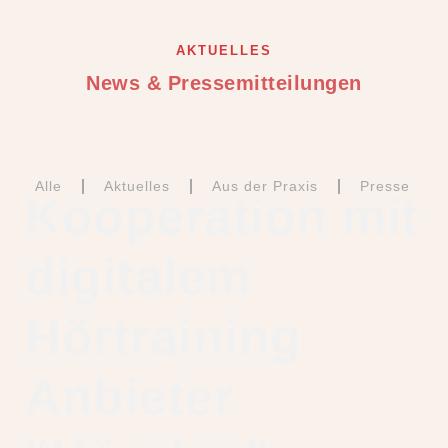
AKTUELLES
News & Pressemitteilungen
Alle
Aktuelles
Aus der Praxis
Presse
Kooperation mit
digitalem
Hörtraining
Anbieter